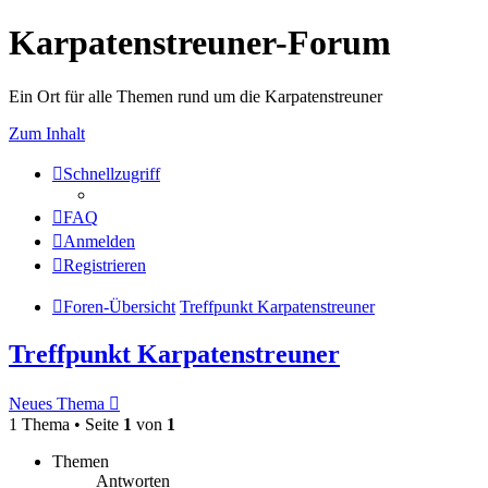
Karpatenstreuner-Forum
Ein Ort für alle Themen rund um die Karpatenstreuner
Zum Inhalt
Schnellzugriff
FAQ
Anmelden
Registrieren
Foren-Übersicht
Treffpunkt Karpatenstreuner
Treffpunkt Karpatenstreuner
Neues Thema
1 Thema • Seite
1
von
1
Themen
Antworten