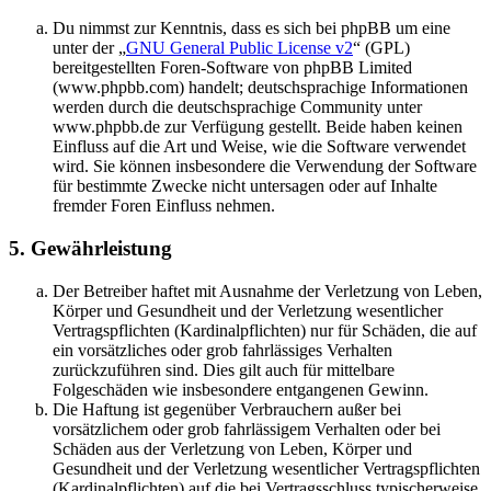
Du nimmst zur Kenntnis, dass es sich bei phpBB um eine
unter der „
GNU General Public License v2
“ (GPL)
bereitgestellten Foren-Software von phpBB Limited
(www.phpbb.com) handelt; deutschsprachige Informationen
werden durch die deutschsprachige Community unter
www.phpbb.de zur Verfügung gestellt. Beide haben keinen
Einfluss auf die Art und Weise, wie die Software verwendet
wird. Sie können insbesondere die Verwendung der Software
für bestimmte Zwecke nicht untersagen oder auf Inhalte
fremder Foren Einfluss nehmen.
5. Gewährleistung
Der Betreiber haftet mit Ausnahme der Verletzung von Leben,
Körper und Gesundheit und der Verletzung wesentlicher
Vertragspflichten (Kardinalpflichten) nur für Schäden, die auf
ein vorsätzliches oder grob fahrlässiges Verhalten
zurückzuführen sind. Dies gilt auch für mittelbare
Folgeschäden wie insbesondere entgangenen Gewinn.
Die Haftung ist gegenüber Verbrauchern außer bei
vorsätzlichem oder grob fahrlässigem Verhalten oder bei
Schäden aus der Verletzung von Leben, Körper und
Gesundheit und der Verletzung wesentlicher Vertragspflichten
(Kardinalpflichten) auf die bei Vertragsschluss typischerweise