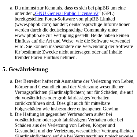
Du nimmst zur Kenntnis, dass es sich bei phpBB um eine
unter der „
GNU General Public License v2
“ (GPL)
bereitgestellten Foren-Software von phpBB Limited
(www.phpbb.com) handelt; deutschsprachige Informationen
werden durch die deutschsprachige Community unter
www.phpbb.de zur Verfügung gestellt. Beide haben keinen
Einfluss auf die Art und Weise, wie die Software verwendet
wird. Sie können insbesondere die Verwendung der Software
für bestimmte Zwecke nicht untersagen oder auf Inhalte
fremder Foren Einfluss nehmen.
5. Gewährleistung
Der Betreiber haftet mit Ausnahme der Verletzung von Leben,
Körper und Gesundheit und der Verletzung wesentlicher
Vertragspflichten (Kardinalpflichten) nur für Schäden, die auf
ein vorsätzliches oder grob fahrlässiges Verhalten
zurückzuführen sind. Dies gilt auch für mittelbare
Folgeschäden wie insbesondere entgangenen Gewinn.
Die Haftung ist gegenüber Verbrauchern außer bei
vorsätzlichem oder grob fahrlässigem Verhalten oder bei
Schäden aus der Verletzung von Leben, Körper und
Gesundheit und der Verletzung wesentlicher Vertragspflichten
(Kardinalpflichten) auf die bei Vertragsschluss typischerweise