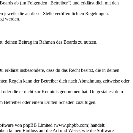
oards ab (im Folgenden „Betreiber“) und erklärst dich mit den
 jeweils die an dieser Stelle veröffentlichten Regelungen.
igt werden.
echt, deinen Beitrag im Rahmen des Boards zu nutzen.
Du erklärst insbesondere, dass du das Recht besitzt, die in deinen
chten Regeln kann der Betreiber dich nach Abmahnung zeitweise oder
hat oder die er nicht zur Kenntnis genommen hat. Du gestattest dem
dem Betreiber oder einem Dritten Schaden zuzufügen.
-Software von phpBB Limited (www.phpbb.com) handelt;
en keinen Einfluss auf die Art und Weise, wie die Software