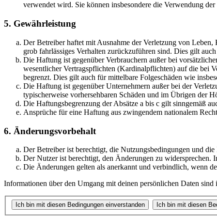
verwendet wird. Sie können insbesondere die Verwendung der S
5. Gewährleistung
Der Betreiber haftet mit Ausnahme der Verletzung von Leben, Kö
grob fahrlässiges Verhalten zurückzuführen sind. Dies gilt au
Die Haftung ist gegenüber Verbrauchern außer bei vorsätzlich
wesentlicher Vertragspflichten (Kardinalpflichten) auf die be
begrenzt. Dies gilt auch für mittelbare Folgeschäden wie ins
Die Haftung ist gegenüber Unternehmern außer bei der Verletzu
typischerweise vorhersehbaren Schäden und im Übrigen der Höh
Die Haftungsbegrenzung der Absätze a bis c gilt sinngemäß auc
Ansprüche für eine Haftung aus zwingendem nationalem Recht 
6. Änderungsvorbehalt
Der Betreiber ist berechtigt, die Nutzungsbedingungen und di
Der Nutzer ist berechtigt, den Änderungen zu widersprechen. I
Die Änderungen gelten als anerkannt und verbindlich, wenn d
Informationen über den Umgang mit deinen persönlichen Daten sind i