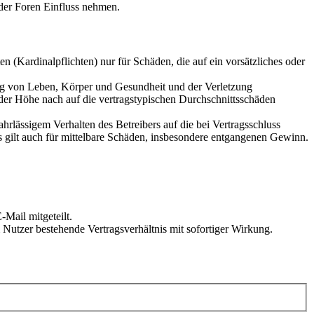
der Foren Einfluss nehmen.
 (Kardinalpflichten) nur für Schäden, die auf ein vorsätzliches oder
ung von Leben, Körper und Gesundheit und der Verletzung
 der Höhe nach auf die vertragstypischen Durchschnittsschäden
rlässigem Verhalten des Betreibers auf die bei Vertragsschluss
 gilt auch für mittelbare Schäden, insbesondere entgangenen Gewinn.
Mail mitgeteilt.
Nutzer bestehende Vertragsverhältnis mit sofortiger Wirkung.