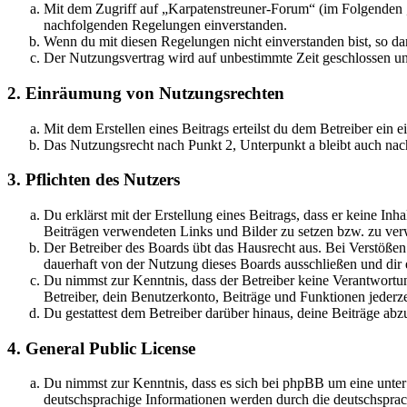
Mit dem Zugriff auf „Karpatenstreuner-Forum“ (im Folgenden „
nachfolgenden Regelungen einverstanden.
Wenn du mit diesen Regelungen nicht einverstanden bist, so dar
Der Nutzungsvertrag wird auf unbestimmte Zeit geschlossen und
2. Einräumung von Nutzungsrechten
Mit dem Erstellen eines Beitrags erteilst du dem Betreiber ein
Das Nutzungsrecht nach Punkt 2, Unterpunkt a bleibt auch na
3. Pflichten des Nutzers
Du erklärst mit der Erstellung eines Beitrags, dass er keine Inh
Beiträgen verwendeten Links und Bilder zu setzen bzw. zu ve
Der Betreiber des Boards übt das Hausrecht aus. Bei Verstöße
dauerhaft von der Nutzung dieses Boards ausschließen und dir e
Du nimmst zur Kenntnis, dass der Betreiber keine Verantwortung 
Betreiber, dein Benutzerkonto, Beiträge und Funktionen jederze
Du gestattest dem Betreiber darüber hinaus, deine Beiträge abz
4. General Public License
Du nimmst zur Kenntnis, dass es sich bei phpBB um eine unter
deutschsprachige Informationen werden durch die deutschsprac