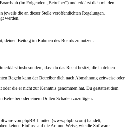
oards ab (im Folgenden „Betreiber“) und erklärst dich mit den
 jeweils die an dieser Stelle veröffentlichten Regelungen.
igt werden.
echt, deinen Beitrag im Rahmen des Boards zu nutzen.
Du erklärst insbesondere, dass du das Recht besitzt, die in deinen
chten Regeln kann der Betreiber dich nach Abmahnung zeitweise oder
hat oder die er nicht zur Kenntnis genommen hat. Du gestattest dem
dem Betreiber oder einem Dritten Schaden zuzufügen.
-Software von phpBB Limited (www.phpbb.com) handelt;
en keinen Einfluss auf die Art und Weise, wie die Software