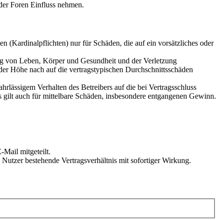
der Foren Einfluss nehmen.
 (Kardinalpflichten) nur für Schäden, die auf ein vorsätzliches oder
ung von Leben, Körper und Gesundheit und der Verletzung
 der Höhe nach auf die vertragstypischen Durchschnittsschäden
rlässigem Verhalten des Betreibers auf die bei Vertragsschluss
 gilt auch für mittelbare Schäden, insbesondere entgangenen Gewinn.
Mail mitgeteilt.
Nutzer bestehende Vertragsverhältnis mit sofortiger Wirkung.