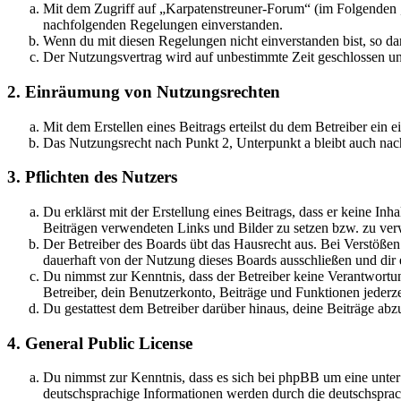
Mit dem Zugriff auf „Karpatenstreuner-Forum“ (im Folgenden „
nachfolgenden Regelungen einverstanden.
Wenn du mit diesen Regelungen nicht einverstanden bist, so dar
Der Nutzungsvertrag wird auf unbestimmte Zeit geschlossen und
2. Einräumung von Nutzungsrechten
Mit dem Erstellen eines Beitrags erteilst du dem Betreiber ein
Das Nutzungsrecht nach Punkt 2, Unterpunkt a bleibt auch na
3. Pflichten des Nutzers
Du erklärst mit der Erstellung eines Beitrags, dass er keine Inh
Beiträgen verwendeten Links und Bilder zu setzen bzw. zu ve
Der Betreiber des Boards übt das Hausrecht aus. Bei Verstöße
dauerhaft von der Nutzung dieses Boards ausschließen und dir e
Du nimmst zur Kenntnis, dass der Betreiber keine Verantwortung 
Betreiber, dein Benutzerkonto, Beiträge und Funktionen jederze
Du gestattest dem Betreiber darüber hinaus, deine Beiträge abz
4. General Public License
Du nimmst zur Kenntnis, dass es sich bei phpBB um eine unter
deutschsprachige Informationen werden durch die deutschsprac