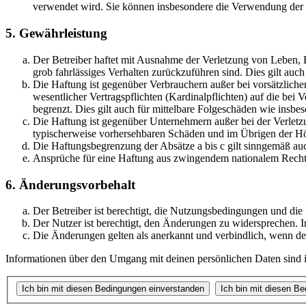
verwendet wird. Sie können insbesondere die Verwendung der S
5. Gewährleistung
Der Betreiber haftet mit Ausnahme der Verletzung von Leben, Kö
grob fahrlässiges Verhalten zurückzuführen sind. Dies gilt au
Die Haftung ist gegenüber Verbrauchern außer bei vorsätzlich
wesentlicher Vertragspflichten (Kardinalpflichten) auf die be
begrenzt. Dies gilt auch für mittelbare Folgeschäden wie ins
Die Haftung ist gegenüber Unternehmern außer bei der Verletzu
typischerweise vorhersehbaren Schäden und im Übrigen der Höh
Die Haftungsbegrenzung der Absätze a bis c gilt sinngemäß auc
Ansprüche für eine Haftung aus zwingendem nationalem Recht 
6. Änderungsvorbehalt
Der Betreiber ist berechtigt, die Nutzungsbedingungen und di
Der Nutzer ist berechtigt, den Änderungen zu widersprechen. I
Die Änderungen gelten als anerkannt und verbindlich, wenn d
Informationen über den Umgang mit deinen persönlichen Daten sind i