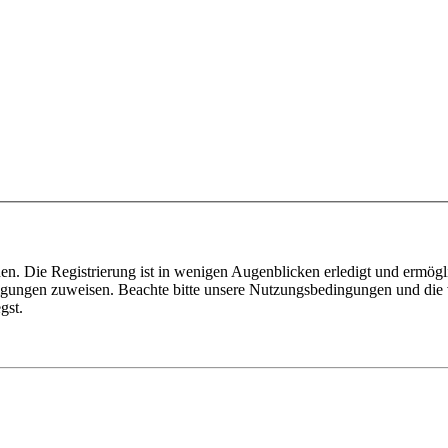
n. Die Registrierung ist in wenigen Augenblicken erledigt und ermögli
tigungen zuweisen. Beachte bitte unsere Nutzungsbedingungen und die v
gst.