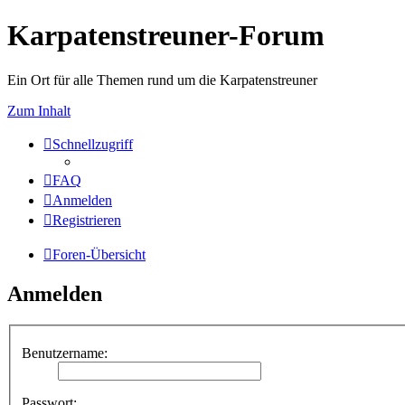
Karpatenstreuner-Forum
Ein Ort für alle Themen rund um die Karpatenstreuner
Zum Inhalt
Schnellzugriff
FAQ
Anmelden
Registrieren
Foren-Übersicht
Anmelden
Benutzername:
Passwort: