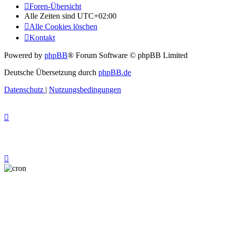
Foren-Übersicht
Alle Zeiten sind
UTC+02:00
Alle Cookies löschen
Kontakt
Powered by
phpBB
® Forum Software © phpBB Limited
Deutsche Übersetzung durch
phpBB.de
Datenschutz
|
Nutzungsbedingungen