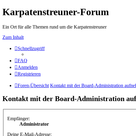
Karpatenstreuner-Forum
Ein Ort für alle Themen rund um die Karpatenstreuner
Zum Inhalt
Schnellzugriff
FAQ
Anmelden
Registrieren
Foren-Übersicht
Kontakt mit der Board-Administration aufn
Kontakt mit der Board-Administration a
Empfänger:
Administrator
Deine E-Mail-Adresse: