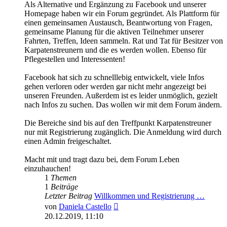
Als Alternative und Ergänzung zu Facebook und unserer
Homepage haben wir ein Forum gegründet. Als Plattform für
einen gemeinsamen Austausch, Beantwortung von Fragen,
gemeinsame Planung für die aktiven Teilnehmer unserer
Fahrten, Treffen, Ideen sammeln. Rat und Tat für Besitzer von
Karpatenstreunern und die es werden wollen. Ebenso für
Pflegestellen und Interessenten!
Facebook hat sich zu schnelllebig entwickelt, viele Infos
gehen verloren oder werden gar nicht mehr angezeigt bei
unseren Freunden. Außerdem ist es leider unmöglich, gezielt
nach Infos zu suchen. Das wollen wir mit dem Forum ändern.
Die Bereiche sind bis auf den Treffpunkt Karpatenstreuner
nur mit Registrierung zugänglich. Die Anmeldung wird durch
einen Admin freigeschaltet.
Macht mit und tragt dazu bei, dem Forum Leben
einzuhauchen!
1
Themen
1
Beiträge
Letzter Beitrag
Willkommen und Registrierung …
Neuester
von
Daniela Castello
Beitrag
20.12.2019, 11:10