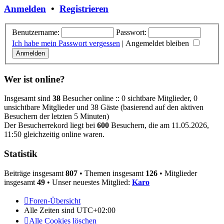
Anmelden
•
Registrieren
Benutzername:
Passwort:
Ich habe mein Passwort vergessen
|
Angemeldet bleiben
Wer ist online?
Insgesamt sind
38
Besucher online :: 0 sichtbare Mitglieder, 0
unsichtbare Mitglieder und 38 Gäste (basierend auf den aktiven
Besuchern der letzten 5 Minuten)
Der Besucherrekord liegt bei
600
Besuchern, die am 11.05.2026,
11:50 gleichzeitig online waren.
Statistik
Beiträge insgesamt
807
• Themen insgesamt
126
• Mitglieder
insgesamt
49
• Unser neuestes Mitglied:
Karo
Foren-Übersicht
Alle Zeiten sind
UTC+02:00
Alle Cookies löschen