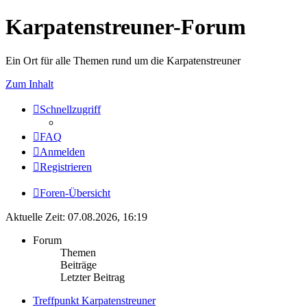
Karpatenstreuner-Forum
Ein Ort für alle Themen rund um die Karpatenstreuner
Zum Inhalt
Schnellzugriff
FAQ
Anmelden
Registrieren
Foren-Übersicht
Aktuelle Zeit: 07.08.2026, 16:19
Forum
Themen
Beiträge
Letzter Beitrag
Treffpunkt Karpatenstreuner