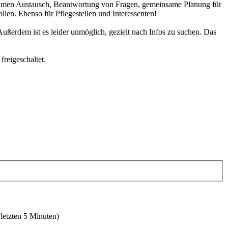
samen Austausch, Beantwortung von Fragen, gemeinsame Planung für
len. Ebenso für Pflegestellen und Interessenten!
Außerdem ist es leider unmöglich, gezielt nach Infos zu suchen. Das
reigeschaltet.
 letzten 5 Minuten)