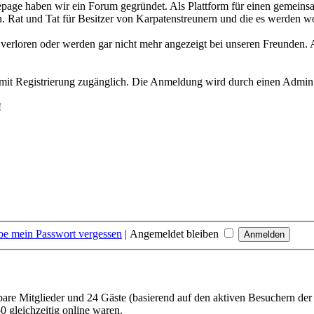
page haben wir ein Forum gegründet. Als Plattform für einen gemein
. Rat und Tat für Besitzer von Karpatenstreunern und die es werden wol
n verloren oder werden gar nicht mehr angezeigt bei unseren Freunden. 
 mit Registrierung zugänglich. Die Anmeldung wird durch einen Admin f
!
be mein Passwort vergessen
|
Angemeldet bleiben
tbare Mitglieder und 24 Gäste (basierend auf den aktiven Besuchern der
 gleichzeitig online waren.