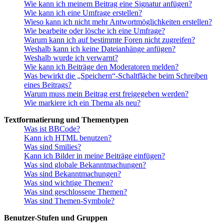
Wie kann ich meinem Beitrag eine Signatur anfügen?
Wie kann ich eine Umfrage erstellen?
Wieso kann ich nicht mehr Antwortmöglichkeiten erstellen?
Wie bearbeite oder lösche ich eine Umfrage?
Warum kann ich auf bestimmte Foren nicht zugreifen?
Weshalb kann ich keine Dateianhänge anfügen?
Weshalb wurde ich verwarnt?
Wie kann ich Beiträge den Moderatoren melden?
Was bewirkt die „Speichern“-Schaltfläche beim Schreiben
eines Beitrags?
Warum muss mein Beitrag erst freigegeben werden?
Wie markiere ich ein Thema als neu?
Textformatierung und Thementypen
Was ist BBCode?
Kann ich HTML benutzen?
Was sind Smilies?
Kann ich Bilder in meine Beiträge einfügen?
Was sind globale Bekanntmachungen?
Was sind Bekanntmachungen?
Was sind wichtige Themen?
Was sind geschlossene Themen?
Was sind Themen-Symbole?
Benutzer-Stufen und Gruppen