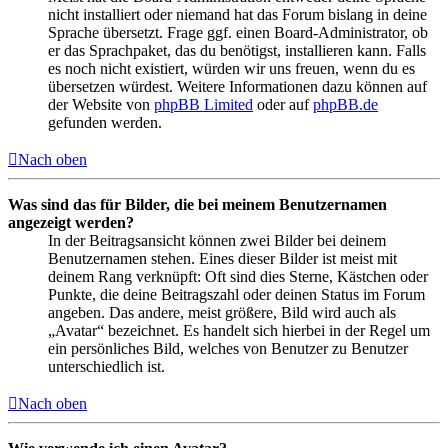
nicht installiert oder niemand hat das Forum bislang in deine
Sprache übersetzt. Frage ggf. einen Board-Administrator, ob
er das Sprachpaket, das du benötigst, installieren kann. Falls
es noch nicht existiert, würden wir uns freuen, wenn du es
übersetzen würdest. Weitere Informationen dazu können auf
der Website von
phpBB Limited
oder auf
phpBB.de
gefunden werden.
Nach oben
Was sind das für Bilder, die bei meinem Benutzernamen
angezeigt werden?
In der Beitragsansicht können zwei Bilder bei deinem
Benutzernamen stehen. Eines dieser Bilder ist meist mit
deinem Rang verknüpft: Oft sind dies Sterne, Kästchen oder
Punkte, die deine Beitragszahl oder deinen Status im Forum
angeben. Das andere, meist größere, Bild wird auch als
„Avatar“ bezeichnet. Es handelt sich hierbei in der Regel um
ein persönliches Bild, welches von Benutzer zu Benutzer
unterschiedlich ist.
Nach oben