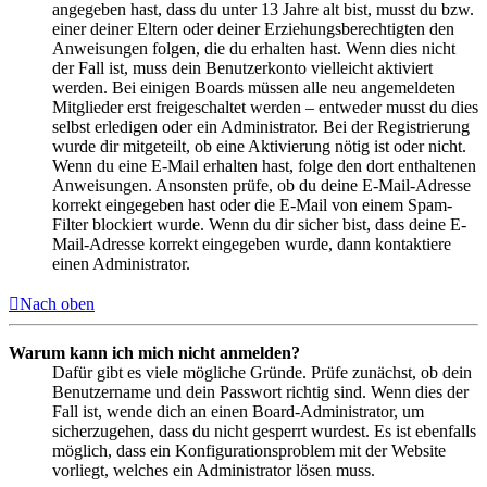
angegeben hast, dass du unter 13 Jahre alt bist, musst du bzw.
einer deiner Eltern oder deiner Erziehungsberechtigten den
Anweisungen folgen, die du erhalten hast. Wenn dies nicht
der Fall ist, muss dein Benutzerkonto vielleicht aktiviert
werden. Bei einigen Boards müssen alle neu angemeldeten
Mitglieder erst freigeschaltet werden – entweder musst du dies
selbst erledigen oder ein Administrator. Bei der Registrierung
wurde dir mitgeteilt, ob eine Aktivierung nötig ist oder nicht.
Wenn du eine E-Mail erhalten hast, folge den dort enthaltenen
Anweisungen. Ansonsten prüfe, ob du deine E-Mail-Adresse
korrekt eingegeben hast oder die E-Mail von einem Spam-
Filter blockiert wurde. Wenn du dir sicher bist, dass deine E-
Mail-Adresse korrekt eingegeben wurde, dann kontaktiere
einen Administrator.
Nach oben
Warum kann ich mich nicht anmelden?
Dafür gibt es viele mögliche Gründe. Prüfe zunächst, ob dein
Benutzername und dein Passwort richtig sind. Wenn dies der
Fall ist, wende dich an einen Board-Administrator, um
sicherzugehen, dass du nicht gesperrt wurdest. Es ist ebenfalls
möglich, dass ein Konfigurationsproblem mit der Website
vorliegt, welches ein Administrator lösen muss.