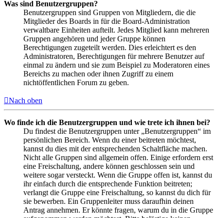
Was sind Benutzergruppen?
Benutzergruppen sind Gruppen von Mitgliedern, die die
Mitglieder des Boards in für die Board-Administration
verwaltbare Einheiten aufteilt. Jedes Mitglied kann mehreren
Gruppen angehören und jeder Gruppe können
Berechtigungen zugeteilt werden. Dies erleichtert es den
Administratoren, Berechtigungen für mehrere Benutzer auf
einmal zu ändern und sie zum Beispiel zu Moderatoren eines
Bereichs zu machen oder ihnen Zugriff zu einem
nichtöffentlichen Forum zu geben.
Nach oben
Wo finde ich die Benutzergruppen und wie trete ich ihnen bei?
Du findest die Benutzergruppen unter „Benutzergruppen“ im
persönlichen Bereich. Wenn du einer beitreten möchtest,
kannst du dies mit der entsprechenden Schaltfläche machen.
Nicht alle Gruppen sind allgemein offen. Einige erfordern erst
eine Freischaltung, andere können geschlossen sein und
weitere sogar versteckt. Wenn die Gruppe offen ist, kannst du
ihr einfach durch die entsprechende Funktion beitreten;
verlangt die Gruppe eine Freischaltung, so kannst du dich für
sie bewerben. Ein Gruppenleiter muss daraufhin deinen
Antrag annehmen. Er könnte fragen, warum du in die Gruppe