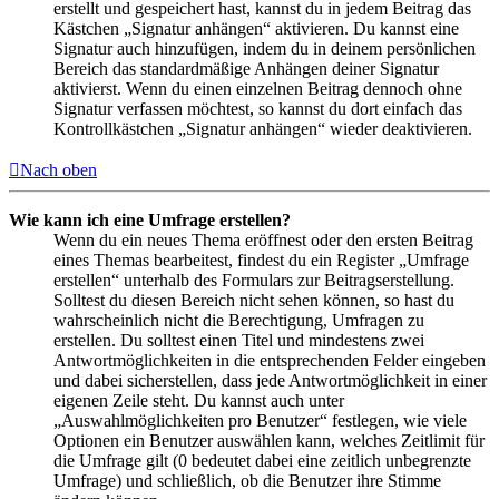
erstellt und gespeichert hast, kannst du in jedem Beitrag das
Kästchen „Signatur anhängen“ aktivieren. Du kannst eine
Signatur auch hinzufügen, indem du in deinem persönlichen
Bereich das standardmäßige Anhängen deiner Signatur
aktivierst. Wenn du einen einzelnen Beitrag dennoch ohne
Signatur verfassen möchtest, so kannst du dort einfach das
Kontrollkästchen „Signatur anhängen“ wieder deaktivieren.
Nach oben
Wie kann ich eine Umfrage erstellen?
Wenn du ein neues Thema eröffnest oder den ersten Beitrag
eines Themas bearbeitest, findest du ein Register „Umfrage
erstellen“ unterhalb des Formulars zur Beitragserstellung.
Solltest du diesen Bereich nicht sehen können, so hast du
wahrscheinlich nicht die Berechtigung, Umfragen zu
erstellen. Du solltest einen Titel und mindestens zwei
Antwortmöglichkeiten in die entsprechenden Felder eingeben
und dabei sicherstellen, dass jede Antwortmöglichkeit in einer
eigenen Zeile steht. Du kannst auch unter
„Auswahlmöglichkeiten pro Benutzer“ festlegen, wie viele
Optionen ein Benutzer auswählen kann, welches Zeitlimit für
die Umfrage gilt (0 bedeutet dabei eine zeitlich unbegrenzte
Umfrage) und schließlich, ob die Benutzer ihre Stimme