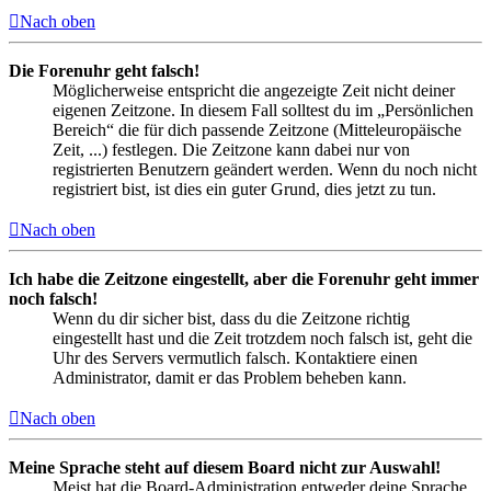
Nach oben
Die Forenuhr geht falsch!
Möglicherweise entspricht die angezeigte Zeit nicht deiner
eigenen Zeitzone. In diesem Fall solltest du im „Persönlichen
Bereich“ die für dich passende Zeitzone (Mitteleuropäische
Zeit, ...) festlegen. Die Zeitzone kann dabei nur von
registrierten Benutzern geändert werden. Wenn du noch nicht
registriert bist, ist dies ein guter Grund, dies jetzt zu tun.
Nach oben
Ich habe die Zeitzone eingestellt, aber die Forenuhr geht immer
noch falsch!
Wenn du dir sicher bist, dass du die Zeitzone richtig
eingestellt hast und die Zeit trotzdem noch falsch ist, geht die
Uhr des Servers vermutlich falsch. Kontaktiere einen
Administrator, damit er das Problem beheben kann.
Nach oben
Meine Sprache steht auf diesem Board nicht zur Auswahl!
Meist hat die Board-Administration entweder deine Sprache