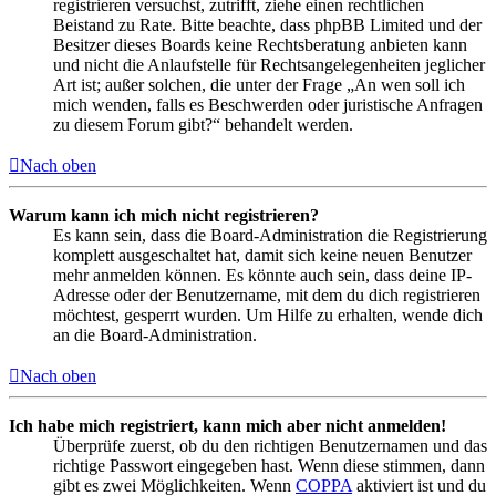
registrieren versuchst, zutrifft, ziehe einen rechtlichen
Beistand zu Rate. Bitte beachte, dass phpBB Limited und der
Besitzer dieses Boards keine Rechtsberatung anbieten kann
und nicht die Anlaufstelle für Rechtsangelegenheiten jeglicher
Art ist; außer solchen, die unter der Frage „An wen soll ich
mich wenden, falls es Beschwerden oder juristische Anfragen
zu diesem Forum gibt?“ behandelt werden.
Nach oben
Warum kann ich mich nicht registrieren?
Es kann sein, dass die Board-Administration die Registrierung
komplett ausgeschaltet hat, damit sich keine neuen Benutzer
mehr anmelden können. Es könnte auch sein, dass deine IP-
Adresse oder der Benutzername, mit dem du dich registrieren
möchtest, gesperrt wurden. Um Hilfe zu erhalten, wende dich
an die Board-Administration.
Nach oben
Ich habe mich registriert, kann mich aber nicht anmelden!
Überprüfe zuerst, ob du den richtigen Benutzernamen und das
richtige Passwort eingegeben hast. Wenn diese stimmen, dann
gibt es zwei Möglichkeiten. Wenn
COPPA
aktiviert ist und du