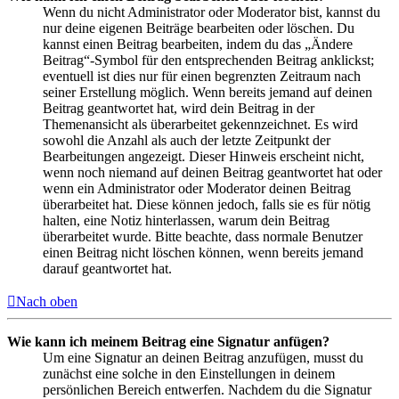
Wenn du nicht Administrator oder Moderator bist, kannst du
nur deine eigenen Beiträge bearbeiten oder löschen. Du
kannst einen Beitrag bearbeiten, indem du das „Ändere
Beitrag“-Symbol für den entsprechenden Beitrag anklickst;
eventuell ist dies nur für einen begrenzten Zeitraum nach
seiner Erstellung möglich. Wenn bereits jemand auf deinen
Beitrag geantwortet hat, wird dein Beitrag in der
Themenansicht als überarbeitet gekennzeichnet. Es wird
sowohl die Anzahl als auch der letzte Zeitpunkt der
Bearbeitungen angezeigt. Dieser Hinweis erscheint nicht,
wenn noch niemand auf deinen Beitrag geantwortet hat oder
wenn ein Administrator oder Moderator deinen Beitrag
überarbeitet hat. Diese können jedoch, falls sie es für nötig
halten, eine Notiz hinterlassen, warum dein Beitrag
überarbeitet wurde. Bitte beachte, dass normale Benutzer
einen Beitrag nicht löschen können, wenn bereits jemand
darauf geantwortet hat.
Nach oben
Wie kann ich meinem Beitrag eine Signatur anfügen?
Um eine Signatur an deinen Beitrag anzufügen, musst du
zunächst eine solche in den Einstellungen in deinem
persönlichen Bereich entwerfen. Nachdem du die Signatur