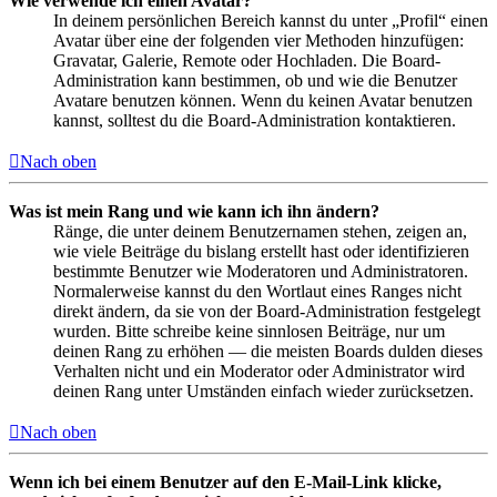
Wie verwende ich einen Avatar?
In deinem persönlichen Bereich kannst du unter „Profil“ einen
Avatar über eine der folgenden vier Methoden hinzufügen:
Gravatar, Galerie, Remote oder Hochladen. Die Board-
Administration kann bestimmen, ob und wie die Benutzer
Avatare benutzen können. Wenn du keinen Avatar benutzen
kannst, solltest du die Board-Administration kontaktieren.
Nach oben
Was ist mein Rang und wie kann ich ihn ändern?
Ränge, die unter deinem Benutzernamen stehen, zeigen an,
wie viele Beiträge du bislang erstellt hast oder identifizieren
bestimmte Benutzer wie Moderatoren und Administratoren.
Normalerweise kannst du den Wortlaut eines Ranges nicht
direkt ändern, da sie von der Board-Administration festgelegt
wurden. Bitte schreibe keine sinnlosen Beiträge, nur um
deinen Rang zu erhöhen — die meisten Boards dulden dieses
Verhalten nicht und ein Moderator oder Administrator wird
deinen Rang unter Umständen einfach wieder zurücksetzen.
Nach oben
Wenn ich bei einem Benutzer auf den E-Mail-Link klicke,