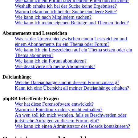
Wie kann ich ein Forum oder mehrere Foren durchsuchen?
Weshalb erhalte ich bei der Suche keine Ergebnisse?
Warum bekomme ich bei der Suche eine leere Seite?
Wie kann ich nach Mitgliedern suchen?
Wie kann ich meine eigenen Beiträge und Themen finden?
Abonnements und Lesezeichen
Was ist der Unterschied zwischen einem Lesezeichen und
einem Abonnements für ein Thema oder Forum?
Wie kann ich ein Lesezeichen auf ein Thema setzen oder ein
Thema abonnieren?
Wie kann ich ein Forum abonnieren?
Wie deaktiviere ich meine Abonnements?
Dateianhänge
Welche Dateianhänge sind in diesem Forum zulässig?
Kann ich eine Übersicht all meiner Dateianhänge erhalten?
phpBB betreffende Fragen
Wer hat diese Forensoftware entwickelt?
Warum ist Funktion x oder y nicht enthalten?
An wen soll ich mich wenden, falls es Beschwerden oder
juristische Anfragen zu diesem Forum gibt?
Wie kann ich einen Administrator des Boards kontaktieren?