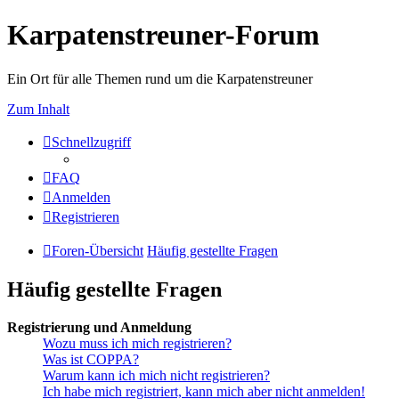
Karpatenstreuner-Forum
Ein Ort für alle Themen rund um die Karpatenstreuner
Zum Inhalt
Schnellzugriff
FAQ
Anmelden
Registrieren
Foren-Übersicht
Häufig gestellte Fragen
Häufig gestellte Fragen
Registrierung und Anmeldung
Wozu muss ich mich registrieren?
Was ist COPPA?
Warum kann ich mich nicht registrieren?
Ich habe mich registriert, kann mich aber nicht anmelden!