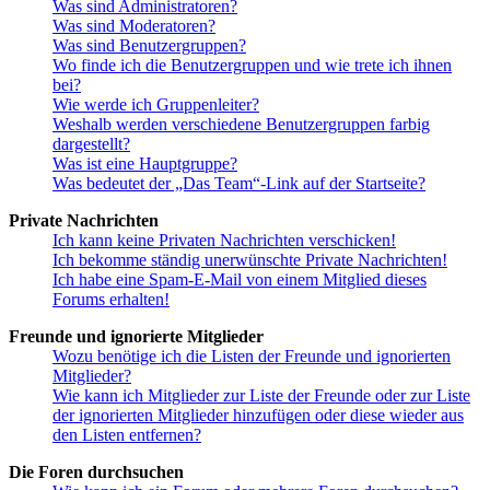
Was sind Administratoren?
Was sind Moderatoren?
Was sind Benutzergruppen?
Wo finde ich die Benutzergruppen und wie trete ich ihnen
bei?
Wie werde ich Gruppenleiter?
Weshalb werden verschiedene Benutzergruppen farbig
dargestellt?
Was ist eine Hauptgruppe?
Was bedeutet der „Das Team“-Link auf der Startseite?
Private Nachrichten
Ich kann keine Privaten Nachrichten verschicken!
Ich bekomme ständig unerwünschte Private Nachrichten!
Ich habe eine Spam-E-Mail von einem Mitglied dieses
Forums erhalten!
Freunde und ignorierte Mitglieder
Wozu benötige ich die Listen der Freunde und ignorierten
Mitglieder?
Wie kann ich Mitglieder zur Liste der Freunde oder zur Liste
der ignorierten Mitglieder hinzufügen oder diese wieder aus
den Listen entfernen?
Die Foren durchsuchen