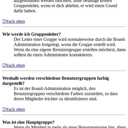
aufgenommen werden möchtest. Bitte belästige keinen
Gruppenleiter, wenn er dich ablehnt, er wird einen Grund
dafür haben.
Nach oben
Wie werde ich Gruppenleiter?
Der Leiter einer Gruppe wird normalerweise durch die Board-
Administration festgelegt, wenn die Gruppe erstellt wird.
Wenn du eine eigene Benutzergruppe erstellen möchtest, dann
solltest du einen Administrator kontaktieren.
Nach oben
Weshalb werden verschiedene Benutzergruppen farbig
dargestellt?
Es ist der Board-Administration möglich, den
Benutzergruppen verschiedene Farben zuzuteilen, so dass
deren Mitglieder leichter zu identifizieren sind.
Nach oben
Was ist eine Hauptgruppe?
Wenn du Mitglied in mehr als einer Benutzergruppe bist, dient