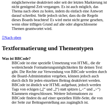
möglicherweise deaktiviert oder seit der letzten Markierung ist
nicht genügend Zeit vergangen. Es ist auch möglich, das
Thema nach oben zu holen, indem du einfach eine Antwort
darauf schreibst. Stelle jedoch sicher, dass du die Regeln
dieses Boards beachtest! Es wird meist nicht gerne gesehen,
wenn ohne triftigen Grund auf alte oder abgeschlossene
Themen geantwortet wird.
Nach oben
Textformatierung und Thementypen
Was ist BBCode?
BBCode ist eine spezielle Umsetzung von HTML, die dir
weitreichende Formatierungsmöglichkeiten für deinen Text
gibt. Die Rechte zur Verwendung von BBCode werden durch
die Board-Administration vergeben, können jedoch auch
durch dich für jeden einzelnen Beitrag deaktiviert werden.
BBCode ist ähnlich wie HTML aufgebaut, jedoch werden
Tags von eckigen („[“ und „]“) statt spitzen („<“ und „>“)
Klammern eingeschlossen. Weitere Informationen zu
BBCode findest du auf einer speziellen Hilfe-Seite, die von
der Seite zur Beitragserstellung aus zugänglich ist.