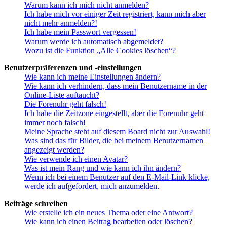
Warum kann ich mich nicht anmelden?
Ich habe mich vor einiger Zeit registriert, kann mich aber
nicht mehr anmelden?!
Ich habe mein Passwort vergessen!
Warum werde ich automatisch abgemeldet?
Wozu ist die Funktion „Alle Cookies löschen“?
Benutzerpräferenzen und -einstellungen
Wie kann ich meine Einstellungen ändern?
Wie kann ich verhindern, dass mein Benutzername in der
Online-Liste auftaucht?
Die Forenuhr geht falsch!
Ich habe die Zeitzone eingestellt, aber die Forenuhr geht
immer noch falsch!
Meine Sprache steht auf diesem Board nicht zur Auswahl!
Was sind das für Bilder, die bei meinem Benutzernamen
angezeigt werden?
Wie verwende ich einen Avatar?
Was ist mein Rang und wie kann ich ihn ändern?
Wenn ich bei einem Benutzer auf den E-Mail-Link klicke,
werde ich aufgefordert, mich anzumelden.
Beiträge schreiben
Wie erstelle ich ein neues Thema oder eine Antwort?
Wie kann ich einen Beitrag bearbeiten oder löschen?