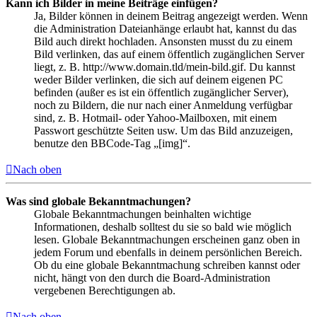
Kann ich Bilder in meine Beiträge einfügen?
Ja, Bilder können in deinem Beitrag angezeigt werden. Wenn
die Administration Dateianhänge erlaubt hat, kannst du das
Bild auch direkt hochladen. Ansonsten musst du zu einem
Bild verlinken, das auf einem öffentlich zugänglichen Server
liegt, z. B. http://www.domain.tld/mein-bild.gif. Du kannst
weder Bilder verlinken, die sich auf deinem eigenen PC
befinden (außer es ist ein öffentlich zugänglicher Server),
noch zu Bildern, die nur nach einer Anmeldung verfügbar
sind, z. B. Hotmail- oder Yahoo-Mailboxen, mit einem
Passwort geschützte Seiten usw. Um das Bild anzuzeigen,
benutze den BBCode-Tag „[img]“.
Nach oben
Was sind globale Bekanntmachungen?
Globale Bekanntmachungen beinhalten wichtige
Informationen, deshalb solltest du sie so bald wie möglich
lesen. Globale Bekanntmachungen erscheinen ganz oben in
jedem Forum und ebenfalls in deinem persönlichen Bereich.
Ob du eine globale Bekanntmachung schreiben kannst oder
nicht, hängt von den durch die Board-Administration
vergebenen Berechtigungen ab.
Nach oben