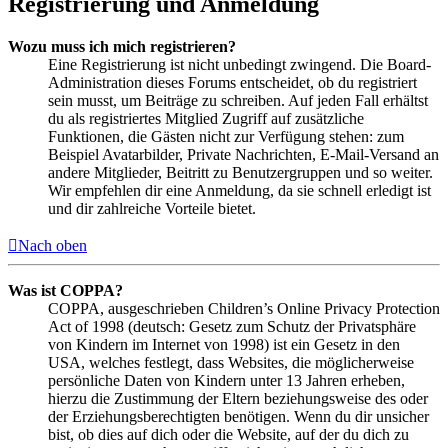
Registrierung und Anmeldung
Wozu muss ich mich registrieren?
Eine Registrierung ist nicht unbedingt zwingend. Die Board-
Administration dieses Forums entscheidet, ob du registriert
sein musst, um Beiträge zu schreiben. Auf jeden Fall erhältst
du als registriertes Mitglied Zugriff auf zusätzliche
Funktionen, die Gästen nicht zur Verfügung stehen: zum
Beispiel Avatarbilder, Private Nachrichten, E-Mail-Versand an
andere Mitglieder, Beitritt zu Benutzergruppen und so weiter.
Wir empfehlen dir eine Anmeldung, da sie schnell erledigt ist
und dir zahlreiche Vorteile bietet.
Nach oben
Was ist COPPA?
COPPA, ausgeschrieben Children’s Online Privacy Protection
Act of 1998 (deutsch: Gesetz zum Schutz der Privatsphäre
von Kindern im Internet von 1998) ist ein Gesetz in den
USA, welches festlegt, dass Websites, die möglicherweise
persönliche Daten von Kindern unter 13 Jahren erheben,
hierzu die Zustimmung der Eltern beziehungsweise des oder
der Erziehungsberechtigten benötigen. Wenn du dir unsicher
bist, ob dies auf dich oder die Website, auf der du dich zu