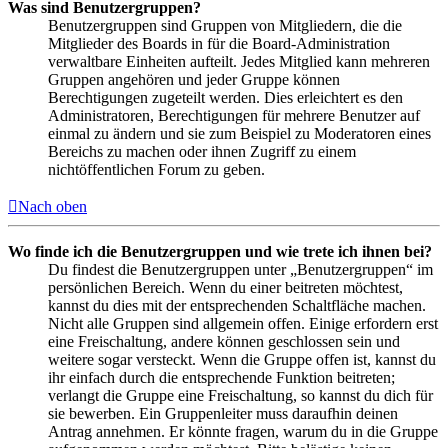
Was sind Benutzergruppen?
Benutzergruppen sind Gruppen von Mitgliedern, die die
Mitglieder des Boards in für die Board-Administration
verwaltbare Einheiten aufteilt. Jedes Mitglied kann mehreren
Gruppen angehören und jeder Gruppe können
Berechtigungen zugeteilt werden. Dies erleichtert es den
Administratoren, Berechtigungen für mehrere Benutzer auf
einmal zu ändern und sie zum Beispiel zu Moderatoren eines
Bereichs zu machen oder ihnen Zugriff zu einem
nichtöffentlichen Forum zu geben.
Nach oben
Wo finde ich die Benutzergruppen und wie trete ich ihnen bei?
Du findest die Benutzergruppen unter „Benutzergruppen“ im
persönlichen Bereich. Wenn du einer beitreten möchtest,
kannst du dies mit der entsprechenden Schaltfläche machen.
Nicht alle Gruppen sind allgemein offen. Einige erfordern erst
eine Freischaltung, andere können geschlossen sein und
weitere sogar versteckt. Wenn die Gruppe offen ist, kannst du
ihr einfach durch die entsprechende Funktion beitreten;
verlangt die Gruppe eine Freischaltung, so kannst du dich für
sie bewerben. Ein Gruppenleiter muss daraufhin deinen
Antrag annehmen. Er könnte fragen, warum du in die Gruppe