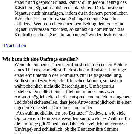
erstellt und gespeichert hast, kannst du in jedem Beitrag das
Kästchen „Signatur anhängen“ aktivieren. Du kannst eine
Signatur auch hinzufügen, indem du in deinem persönlichen
Bereich das standardmäßige Anhängen deiner Signatur
aktivierst. Wenn du einen einzelnen Beitrag dennoch ohne
Signatur verfassen möchtest, so kannst du dort einfach das
Kontrollkästchen „Signatur anhängen“ wieder deaktivieren.
Nach oben
Wie kann ich eine Umfrage erstellen?
Wenn du ein neues Thema eröffnest oder den ersten Beitrag
eines Themas bearbeitest, findest du ein Register „Umfrage
erstellen“ unterhalb des Formulars zur Beitragserstellung.
Solltest du diesen Bereich nicht sehen können, so hast du
wahrscheinlich nicht die Berechtigung, Umfragen zu
erstellen. Du solltest einen Titel und mindestens zwei
Antwortmöglichkeiten in die entsprechenden Felder eingeben
und dabei sicherstellen, dass jede Antwortmöglichkeit in einer
eigenen Zeile steht. Du kannst auch unter
„Auswahlmöglichkeiten pro Benutzer“ festlegen, wie viele
Optionen ein Benutzer auswählen kann, welches Zeitlimit für
die Umfrage gilt (0 bedeutet dabei eine zeitlich unbegrenzte
Umfrage) und schließlich, ob die Benutzer ihre Stimme