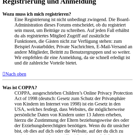
Registrierung und Anmeldung
Wozu muss ich mich registrieren?
Eine Registrierung ist nicht unbedingt zwingend. Die Board-
Administration dieses Forums entscheidet, ob du registriert
sein musst, um Beiträge zu schreiben. Auf jeden Fall erhältst
du als registriertes Mitglied Zugriff auf zusätzliche
Funktionen, die Gästen nicht zur Verfügung stehen: zum
Beispiel Avatarbilder, Private Nachrichten, E-Mail-Versand an
andere Mitglieder, Beitritt zu Benutzergruppen und so weiter.
Wir empfehlen dir eine Anmeldung, da sie schnell erledigt ist
und dir zahlreiche Vorteile bietet.
Nach oben
Was ist COPPA?
COPPA, ausgeschrieben Children’s Online Privacy Protection
Act of 1998 (deutsch: Gesetz zum Schutz der Privatsphäre
von Kindern im Internet von 1998) ist ein Gesetz in den
USA, welches festlegt, dass Websites, die möglicherweise
persönliche Daten von Kindern unter 13 Jahren erheben,
hierzu die Zustimmung der Eltern beziehungsweise des oder
der Erziehungsberechtigten benötigen. Wenn du dir unsicher
bist, ob dies auf dich oder die Website, auf der du dich zu