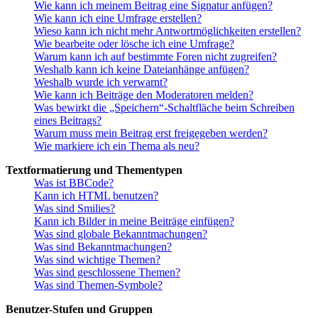
Wie kann ich meinem Beitrag eine Signatur anfügen?
Wie kann ich eine Umfrage erstellen?
Wieso kann ich nicht mehr Antwortmöglichkeiten erstellen?
Wie bearbeite oder lösche ich eine Umfrage?
Warum kann ich auf bestimmte Foren nicht zugreifen?
Weshalb kann ich keine Dateianhänge anfügen?
Weshalb wurde ich verwarnt?
Wie kann ich Beiträge den Moderatoren melden?
Was bewirkt die „Speichern“-Schaltfläche beim Schreiben
eines Beitrags?
Warum muss mein Beitrag erst freigegeben werden?
Wie markiere ich ein Thema als neu?
Textformatierung und Thementypen
Was ist BBCode?
Kann ich HTML benutzen?
Was sind Smilies?
Kann ich Bilder in meine Beiträge einfügen?
Was sind globale Bekanntmachungen?
Was sind Bekanntmachungen?
Was sind wichtige Themen?
Was sind geschlossene Themen?
Was sind Themen-Symbole?
Benutzer-Stufen und Gruppen