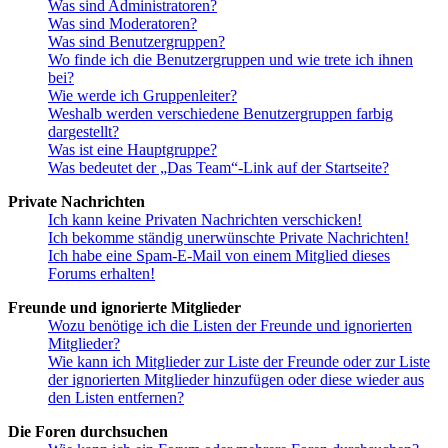
Was sind Administratoren?
Was sind Moderatoren?
Was sind Benutzergruppen?
Wo finde ich die Benutzergruppen und wie trete ich ihnen
bei?
Wie werde ich Gruppenleiter?
Weshalb werden verschiedene Benutzergruppen farbig
dargestellt?
Was ist eine Hauptgruppe?
Was bedeutet der „Das Team“-Link auf der Startseite?
Private Nachrichten
Ich kann keine Privaten Nachrichten verschicken!
Ich bekomme ständig unerwünschte Private Nachrichten!
Ich habe eine Spam-E-Mail von einem Mitglied dieses
Forums erhalten!
Freunde und ignorierte Mitglieder
Wozu benötige ich die Listen der Freunde und ignorierten
Mitglieder?
Wie kann ich Mitglieder zur Liste der Freunde oder zur Liste
der ignorierten Mitglieder hinzufügen oder diese wieder aus
den Listen entfernen?
Die Foren durchsuchen