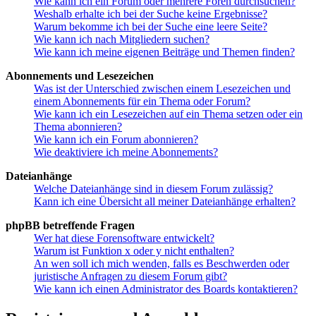
Wie kann ich ein Forum oder mehrere Foren durchsuchen?
Weshalb erhalte ich bei der Suche keine Ergebnisse?
Warum bekomme ich bei der Suche eine leere Seite?
Wie kann ich nach Mitgliedern suchen?
Wie kann ich meine eigenen Beiträge und Themen finden?
Abonnements und Lesezeichen
Was ist der Unterschied zwischen einem Lesezeichen und
einem Abonnements für ein Thema oder Forum?
Wie kann ich ein Lesezeichen auf ein Thema setzen oder ein
Thema abonnieren?
Wie kann ich ein Forum abonnieren?
Wie deaktiviere ich meine Abonnements?
Dateianhänge
Welche Dateianhänge sind in diesem Forum zulässig?
Kann ich eine Übersicht all meiner Dateianhänge erhalten?
phpBB betreffende Fragen
Wer hat diese Forensoftware entwickelt?
Warum ist Funktion x oder y nicht enthalten?
An wen soll ich mich wenden, falls es Beschwerden oder
juristische Anfragen zu diesem Forum gibt?
Wie kann ich einen Administrator des Boards kontaktieren?