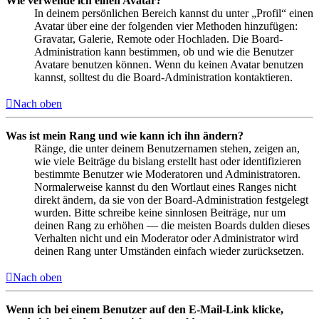
Wie verwende ich einen Avatar?
In deinem persönlichen Bereich kannst du unter „Profil“ einen
Avatar über eine der folgenden vier Methoden hinzufügen:
Gravatar, Galerie, Remote oder Hochladen. Die Board-
Administration kann bestimmen, ob und wie die Benutzer
Avatare benutzen können. Wenn du keinen Avatar benutzen
kannst, solltest du die Board-Administration kontaktieren.
Nach oben
Was ist mein Rang und wie kann ich ihn ändern?
Ränge, die unter deinem Benutzernamen stehen, zeigen an,
wie viele Beiträge du bislang erstellt hast oder identifizieren
bestimmte Benutzer wie Moderatoren und Administratoren.
Normalerweise kannst du den Wortlaut eines Ranges nicht
direkt ändern, da sie von der Board-Administration festgelegt
wurden. Bitte schreibe keine sinnlosen Beiträge, nur um
deinen Rang zu erhöhen — die meisten Boards dulden dieses
Verhalten nicht und ein Moderator oder Administrator wird
deinen Rang unter Umständen einfach wieder zurücksetzen.
Nach oben
Wenn ich bei einem Benutzer auf den E-Mail-Link klicke,