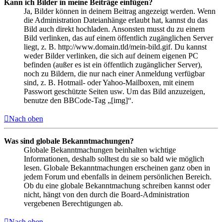
Kann ich Bilder in meine Beiträge einfügen?
Ja, Bilder können in deinem Beitrag angezeigt werden. Wenn
die Administration Dateianhänge erlaubt hat, kannst du das
Bild auch direkt hochladen. Ansonsten musst du zu einem
Bild verlinken, das auf einem öffentlich zugänglichen Server
liegt, z. B. http://www.domain.tld/mein-bild.gif. Du kannst
weder Bilder verlinken, die sich auf deinem eigenen PC
befinden (außer es ist ein öffentlich zugänglicher Server),
noch zu Bildern, die nur nach einer Anmeldung verfügbar
sind, z. B. Hotmail- oder Yahoo-Mailboxen, mit einem
Passwort geschützte Seiten usw. Um das Bild anzuzeigen,
benutze den BBCode-Tag „[img]“.
Nach oben
Was sind globale Bekanntmachungen?
Globale Bekanntmachungen beinhalten wichtige
Informationen, deshalb solltest du sie so bald wie möglich
lesen. Globale Bekanntmachungen erscheinen ganz oben in
jedem Forum und ebenfalls in deinem persönlichen Bereich.
Ob du eine globale Bekanntmachung schreiben kannst oder
nicht, hängt von den durch die Board-Administration
vergebenen Berechtigungen ab.
Nach oben