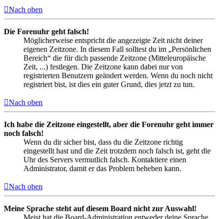
Nach oben
Die Forenuhr geht falsch!
Möglicherweise entspricht die angezeigte Zeit nicht deiner
eigenen Zeitzone. In diesem Fall solltest du im „Persönlichen
Bereich“ die für dich passende Zeitzone (Mitteleuropäische
Zeit, ...) festlegen. Die Zeitzone kann dabei nur von
registrierten Benutzern geändert werden. Wenn du noch nicht
registriert bist, ist dies ein guter Grund, dies jetzt zu tun.
Nach oben
Ich habe die Zeitzone eingestellt, aber die Forenuhr geht immer
noch falsch!
Wenn du dir sicher bist, dass du die Zeitzone richtig
eingestellt hast und die Zeit trotzdem noch falsch ist, geht die
Uhr des Servers vermutlich falsch. Kontaktiere einen
Administrator, damit er das Problem beheben kann.
Nach oben
Meine Sprache steht auf diesem Board nicht zur Auswahl!
Meist hat die Board-Administration entweder deine Sprache