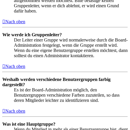
aufgenommen werden möchtest. Bitte belästige keinen
Gruppenleiter, wenn er dich ablehnt, er wird einen Grund
dafür haben.
Nach oben
Wie werde ich Gruppenleiter?
Der Leiter einer Gruppe wird normalerweise durch die Board-
Administration festgelegt, wenn die Gruppe erstellt wird.
Wenn du eine eigene Benutzergruppe erstellen möchtest, dann
solltest du einen Administrator kontaktieren.
Nach oben
Weshalb werden verschiedene Benutzergruppen farbig
dargestellt?
Es ist der Board-Administration möglich, den
Benutzergruppen verschiedene Farben zuzuteilen, so dass
deren Mitglieder leichter zu identifizieren sind.
Nach oben
Was ist eine Hauptgruppe?
Wenn du Mitglied in mehr als einer Benutzergruppe bist, dient