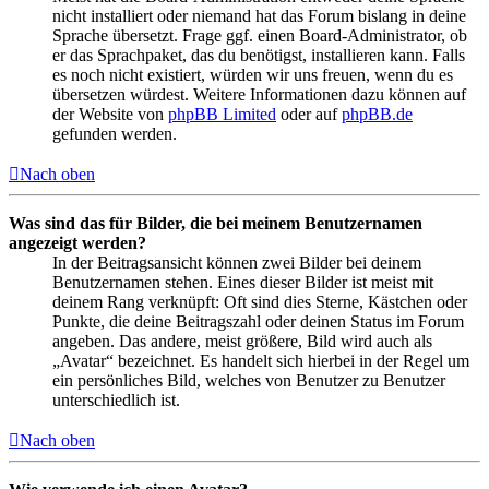
nicht installiert oder niemand hat das Forum bislang in deine
Sprache übersetzt. Frage ggf. einen Board-Administrator, ob
er das Sprachpaket, das du benötigst, installieren kann. Falls
es noch nicht existiert, würden wir uns freuen, wenn du es
übersetzen würdest. Weitere Informationen dazu können auf
der Website von
phpBB Limited
oder auf
phpBB.de
gefunden werden.
Nach oben
Was sind das für Bilder, die bei meinem Benutzernamen
angezeigt werden?
In der Beitragsansicht können zwei Bilder bei deinem
Benutzernamen stehen. Eines dieser Bilder ist meist mit
deinem Rang verknüpft: Oft sind dies Sterne, Kästchen oder
Punkte, die deine Beitragszahl oder deinen Status im Forum
angeben. Das andere, meist größere, Bild wird auch als
„Avatar“ bezeichnet. Es handelt sich hierbei in der Regel um
ein persönliches Bild, welches von Benutzer zu Benutzer
unterschiedlich ist.
Nach oben