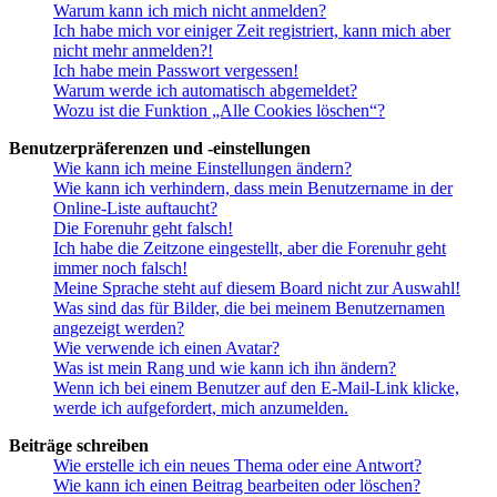
Warum kann ich mich nicht anmelden?
Ich habe mich vor einiger Zeit registriert, kann mich aber
nicht mehr anmelden?!
Ich habe mein Passwort vergessen!
Warum werde ich automatisch abgemeldet?
Wozu ist die Funktion „Alle Cookies löschen“?
Benutzerpräferenzen und -einstellungen
Wie kann ich meine Einstellungen ändern?
Wie kann ich verhindern, dass mein Benutzername in der
Online-Liste auftaucht?
Die Forenuhr geht falsch!
Ich habe die Zeitzone eingestellt, aber die Forenuhr geht
immer noch falsch!
Meine Sprache steht auf diesem Board nicht zur Auswahl!
Was sind das für Bilder, die bei meinem Benutzernamen
angezeigt werden?
Wie verwende ich einen Avatar?
Was ist mein Rang und wie kann ich ihn ändern?
Wenn ich bei einem Benutzer auf den E-Mail-Link klicke,
werde ich aufgefordert, mich anzumelden.
Beiträge schreiben
Wie erstelle ich ein neues Thema oder eine Antwort?
Wie kann ich einen Beitrag bearbeiten oder löschen?