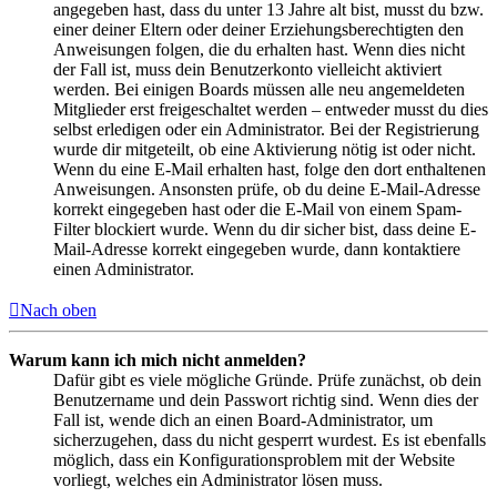
angegeben hast, dass du unter 13 Jahre alt bist, musst du bzw.
einer deiner Eltern oder deiner Erziehungsberechtigten den
Anweisungen folgen, die du erhalten hast. Wenn dies nicht
der Fall ist, muss dein Benutzerkonto vielleicht aktiviert
werden. Bei einigen Boards müssen alle neu angemeldeten
Mitglieder erst freigeschaltet werden – entweder musst du dies
selbst erledigen oder ein Administrator. Bei der Registrierung
wurde dir mitgeteilt, ob eine Aktivierung nötig ist oder nicht.
Wenn du eine E-Mail erhalten hast, folge den dort enthaltenen
Anweisungen. Ansonsten prüfe, ob du deine E-Mail-Adresse
korrekt eingegeben hast oder die E-Mail von einem Spam-
Filter blockiert wurde. Wenn du dir sicher bist, dass deine E-
Mail-Adresse korrekt eingegeben wurde, dann kontaktiere
einen Administrator.
Nach oben
Warum kann ich mich nicht anmelden?
Dafür gibt es viele mögliche Gründe. Prüfe zunächst, ob dein
Benutzername und dein Passwort richtig sind. Wenn dies der
Fall ist, wende dich an einen Board-Administrator, um
sicherzugehen, dass du nicht gesperrt wurdest. Es ist ebenfalls
möglich, dass ein Konfigurationsproblem mit der Website
vorliegt, welches ein Administrator lösen muss.