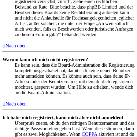
registrieren versuchst, zutrifft, ziehe einen rechtlichen
Beistand zu Rate. Bitte beachte, dass phpBB Limited und der
Besitzer dieses Boards keine Rechtsberatung anbieten kann
und nicht die Anlaufstelle für Rechtsangelegenheiten jeglicher
Art ist; außer solchen, die unter der Frage „An wen soll ich
mich wenden, falls es Beschwerden oder juristische Anfragen
zu diesem Forum gibt?“ behandelt werden.
Nach oben
Warum kann ich mich nicht registrieren?
Es kann sein, dass die Board-Administration die Registrierung
komplett ausgeschaltet hat, damit sich keine neuen Benutzer
mehr anmelden können. Es könnte auch sein, dass deine IP-
Adresse oder der Benutzername, mit dem du dich registrieren
möchtest, gesperrt wurden. Um Hilfe zu erhalten, wende dich
an die Board-Administration.
Nach oben
Ich habe mich registriert, kann mich aber nicht anmelden!
Überprüfe zuerst, ob du den richtigen Benutzernamen und das
richtige Passwort eingegeben hast. Wenn diese stimmen, dann
gibt es zwei Möglichkeiten. Wenn
COPPA
aktiviert ist und du