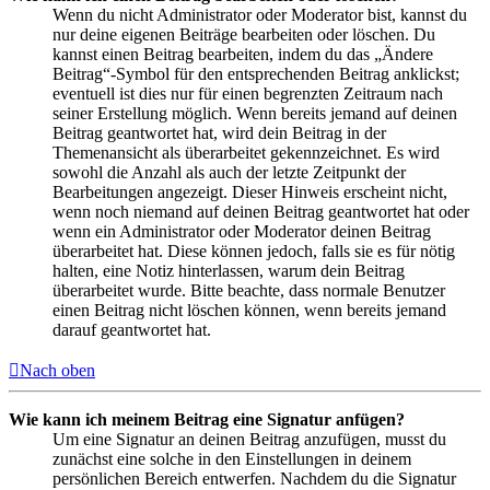
Wenn du nicht Administrator oder Moderator bist, kannst du
nur deine eigenen Beiträge bearbeiten oder löschen. Du
kannst einen Beitrag bearbeiten, indem du das „Ändere
Beitrag“-Symbol für den entsprechenden Beitrag anklickst;
eventuell ist dies nur für einen begrenzten Zeitraum nach
seiner Erstellung möglich. Wenn bereits jemand auf deinen
Beitrag geantwortet hat, wird dein Beitrag in der
Themenansicht als überarbeitet gekennzeichnet. Es wird
sowohl die Anzahl als auch der letzte Zeitpunkt der
Bearbeitungen angezeigt. Dieser Hinweis erscheint nicht,
wenn noch niemand auf deinen Beitrag geantwortet hat oder
wenn ein Administrator oder Moderator deinen Beitrag
überarbeitet hat. Diese können jedoch, falls sie es für nötig
halten, eine Notiz hinterlassen, warum dein Beitrag
überarbeitet wurde. Bitte beachte, dass normale Benutzer
einen Beitrag nicht löschen können, wenn bereits jemand
darauf geantwortet hat.
Nach oben
Wie kann ich meinem Beitrag eine Signatur anfügen?
Um eine Signatur an deinen Beitrag anzufügen, musst du
zunächst eine solche in den Einstellungen in deinem
persönlichen Bereich entwerfen. Nachdem du die Signatur