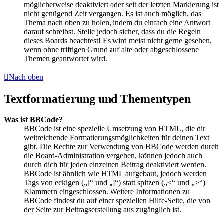
möglicherweise deaktiviert oder seit der letzten Markierung ist
nicht genügend Zeit vergangen. Es ist auch möglich, das
Thema nach oben zu holen, indem du einfach eine Antwort
darauf schreibst. Stelle jedoch sicher, dass du die Regeln
dieses Boards beachtest! Es wird meist nicht gerne gesehen,
wenn ohne triftigen Grund auf alte oder abgeschlossene
Themen geantwortet wird.
Nach oben
Textformatierung und Thementypen
Was ist BBCode?
BBCode ist eine spezielle Umsetzung von HTML, die dir
weitreichende Formatierungsmöglichkeiten für deinen Text
gibt. Die Rechte zur Verwendung von BBCode werden durch
die Board-Administration vergeben, können jedoch auch
durch dich für jeden einzelnen Beitrag deaktiviert werden.
BBCode ist ähnlich wie HTML aufgebaut, jedoch werden
Tags von eckigen („[“ und „]“) statt spitzen („<“ und „>“)
Klammern eingeschlossen. Weitere Informationen zu
BBCode findest du auf einer speziellen Hilfe-Seite, die von
der Seite zur Beitragserstellung aus zugänglich ist.