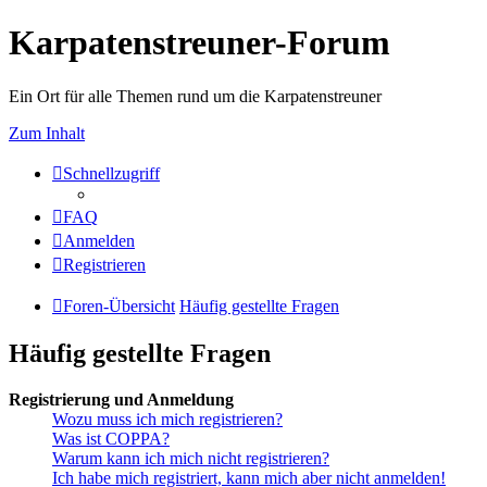
Karpatenstreuner-Forum
Ein Ort für alle Themen rund um die Karpatenstreuner
Zum Inhalt
Schnellzugriff
FAQ
Anmelden
Registrieren
Foren-Übersicht
Häufig gestellte Fragen
Häufig gestellte Fragen
Registrierung und Anmeldung
Wozu muss ich mich registrieren?
Was ist COPPA?
Warum kann ich mich nicht registrieren?
Ich habe mich registriert, kann mich aber nicht anmelden!