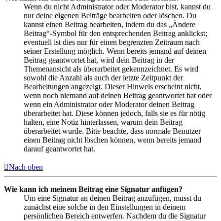
Wenn du nicht Administrator oder Moderator bist, kannst du
nur deine eigenen Beiträge bearbeiten oder löschen. Du
kannst einen Beitrag bearbeiten, indem du das „Ändere
Beitrag“-Symbol für den entsprechenden Beitrag anklickst;
eventuell ist dies nur für einen begrenzten Zeitraum nach
seiner Erstellung möglich. Wenn bereits jemand auf deinen
Beitrag geantwortet hat, wird dein Beitrag in der
Themenansicht als überarbeitet gekennzeichnet. Es wird
sowohl die Anzahl als auch der letzte Zeitpunkt der
Bearbeitungen angezeigt. Dieser Hinweis erscheint nicht,
wenn noch niemand auf deinen Beitrag geantwortet hat oder
wenn ein Administrator oder Moderator deinen Beitrag
überarbeitet hat. Diese können jedoch, falls sie es für nötig
halten, eine Notiz hinterlassen, warum dein Beitrag
überarbeitet wurde. Bitte beachte, dass normale Benutzer
einen Beitrag nicht löschen können, wenn bereits jemand
darauf geantwortet hat.
Nach oben
Wie kann ich meinem Beitrag eine Signatur anfügen?
Um eine Signatur an deinen Beitrag anzufügen, musst du
zunächst eine solche in den Einstellungen in deinem
persönlichen Bereich entwerfen. Nachdem du die Signatur