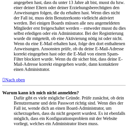
angegeben hast, dass du unter 13 Jahre alt bist, musst du bzw.
einer deiner Eltern oder deiner Erziehungsberechtigten den
Anweisungen folgen, die du erhalten hast. Wenn dies nicht
der Fall ist, muss dein Benutzerkonto vielleicht aktiviert
werden. Bei einigen Boards müssen alle neu angemeldeten
Mitglieder erst freigeschaltet werden – entweder musst du dies
selbst erledigen oder ein Administrator. Bei der Registrierung
wurde dir mitgeteilt, ob eine Aktivierung nötig ist oder nicht.
Wenn du eine E-Mail erhalten hast, folge den dort enthaltenen
Anweisungen. Ansonsten prüfe, ob du deine E-Mail-Adresse
korrekt eingegeben hast oder die E-Mail von einem Spam-
Filter blockiert wurde. Wenn du dir sicher bist, dass deine E-
Mail-Adresse korrekt eingegeben wurde, dann kontaktiere
einen Administrator.
Nach oben
Warum kann ich mich nicht anmelden?
Dafür gibt es viele mögliche Gründe. Prüfe zunächst, ob dein
Benutzername und dein Passwort richtig sind. Wenn dies der
Fall ist, wende dich an einen Board-Administrator, um
sicherzugehen, dass du nicht gesperrt wurdest. Es ist ebenfalls
möglich, dass ein Konfigurationsproblem mit der Website
vorliegt, welches ein Administrator lösen muss.