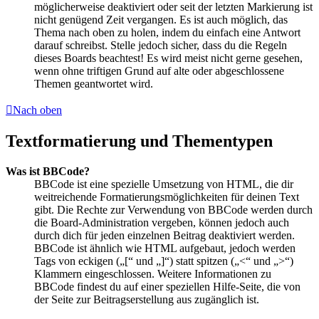
möglicherweise deaktiviert oder seit der letzten Markierung ist
nicht genügend Zeit vergangen. Es ist auch möglich, das
Thema nach oben zu holen, indem du einfach eine Antwort
darauf schreibst. Stelle jedoch sicher, dass du die Regeln
dieses Boards beachtest! Es wird meist nicht gerne gesehen,
wenn ohne triftigen Grund auf alte oder abgeschlossene
Themen geantwortet wird.
Nach oben
Textformatierung und Thementypen
Was ist BBCode?
BBCode ist eine spezielle Umsetzung von HTML, die dir
weitreichende Formatierungsmöglichkeiten für deinen Text
gibt. Die Rechte zur Verwendung von BBCode werden durch
die Board-Administration vergeben, können jedoch auch
durch dich für jeden einzelnen Beitrag deaktiviert werden.
BBCode ist ähnlich wie HTML aufgebaut, jedoch werden
Tags von eckigen („[“ und „]“) statt spitzen („<“ und „>“)
Klammern eingeschlossen. Weitere Informationen zu
BBCode findest du auf einer speziellen Hilfe-Seite, die von
der Seite zur Beitragserstellung aus zugänglich ist.