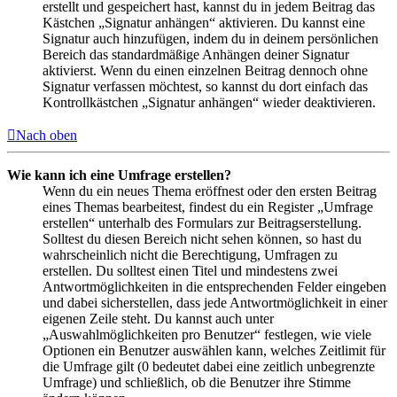
erstellt und gespeichert hast, kannst du in jedem Beitrag das
Kästchen „Signatur anhängen“ aktivieren. Du kannst eine
Signatur auch hinzufügen, indem du in deinem persönlichen
Bereich das standardmäßige Anhängen deiner Signatur
aktivierst. Wenn du einen einzelnen Beitrag dennoch ohne
Signatur verfassen möchtest, so kannst du dort einfach das
Kontrollkästchen „Signatur anhängen“ wieder deaktivieren.
Nach oben
Wie kann ich eine Umfrage erstellen?
Wenn du ein neues Thema eröffnest oder den ersten Beitrag
eines Themas bearbeitest, findest du ein Register „Umfrage
erstellen“ unterhalb des Formulars zur Beitragserstellung.
Solltest du diesen Bereich nicht sehen können, so hast du
wahrscheinlich nicht die Berechtigung, Umfragen zu
erstellen. Du solltest einen Titel und mindestens zwei
Antwortmöglichkeiten in die entsprechenden Felder eingeben
und dabei sicherstellen, dass jede Antwortmöglichkeit in einer
eigenen Zeile steht. Du kannst auch unter
„Auswahlmöglichkeiten pro Benutzer“ festlegen, wie viele
Optionen ein Benutzer auswählen kann, welches Zeitlimit für
die Umfrage gilt (0 bedeutet dabei eine zeitlich unbegrenzte
Umfrage) und schließlich, ob die Benutzer ihre Stimme