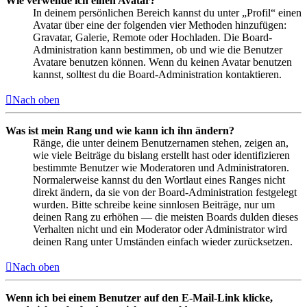
Wie verwende ich einen Avatar?
In deinem persönlichen Bereich kannst du unter „Profil“ einen
Avatar über eine der folgenden vier Methoden hinzufügen:
Gravatar, Galerie, Remote oder Hochladen. Die Board-
Administration kann bestimmen, ob und wie die Benutzer
Avatare benutzen können. Wenn du keinen Avatar benutzen
kannst, solltest du die Board-Administration kontaktieren.
Nach oben
Was ist mein Rang und wie kann ich ihn ändern?
Ränge, die unter deinem Benutzernamen stehen, zeigen an,
wie viele Beiträge du bislang erstellt hast oder identifizieren
bestimmte Benutzer wie Moderatoren und Administratoren.
Normalerweise kannst du den Wortlaut eines Ranges nicht
direkt ändern, da sie von der Board-Administration festgelegt
wurden. Bitte schreibe keine sinnlosen Beiträge, nur um
deinen Rang zu erhöhen — die meisten Boards dulden dieses
Verhalten nicht und ein Moderator oder Administrator wird
deinen Rang unter Umständen einfach wieder zurücksetzen.
Nach oben
Wenn ich bei einem Benutzer auf den E-Mail-Link klicke,