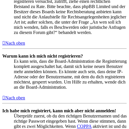
registrieren versuchst, zutrifft, ziehe einen rechtlichen
Beistand zu Rate. Bitte beachte, dass phpBB Limited und der
Besitzer dieses Boards keine Rechtsberatung anbieten kann
und nicht die Anlaufstelle für Rechtsangelegenheiten jeglicher
Art ist; außer solchen, die unter der Frage „An wen soll ich
mich wenden, falls es Beschwerden oder juristische Anfragen
zu diesem Forum gibt?“ behandelt werden.
Nach oben
Warum kann ich mich nicht registrieren?
Es kann sein, dass die Board-Administration die Registrierung
komplett ausgeschaltet hat, damit sich keine neuen Benutzer
mehr anmelden können. Es könnte auch sein, dass deine IP-
Adresse oder der Benutzername, mit dem du dich registrieren
möchtest, gesperrt wurden. Um Hilfe zu erhalten, wende dich
an die Board-Administration.
Nach oben
Ich habe mich registriert, kann mich aber nicht anmelden!
Überprüfe zuerst, ob du den richtigen Benutzernamen und das
richtige Passwort eingegeben hast. Wenn diese stimmen, dann
gibt es zwei Möglichkeiten. Wenn
COPPA
aktiviert ist und du