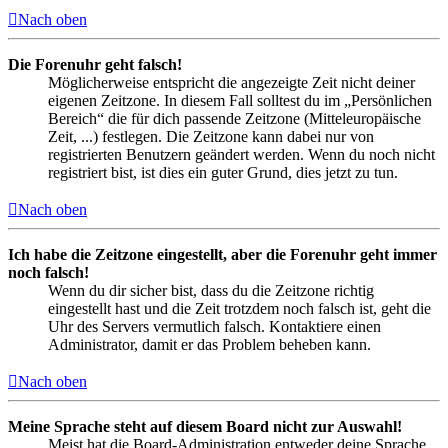
Nach oben
Die Forenuhr geht falsch!
Möglicherweise entspricht die angezeigte Zeit nicht deiner
eigenen Zeitzone. In diesem Fall solltest du im „Persönlichen
Bereich“ die für dich passende Zeitzone (Mitteleuropäische
Zeit, ...) festlegen. Die Zeitzone kann dabei nur von
registrierten Benutzern geändert werden. Wenn du noch nicht
registriert bist, ist dies ein guter Grund, dies jetzt zu tun.
Nach oben
Ich habe die Zeitzone eingestellt, aber die Forenuhr geht immer
noch falsch!
Wenn du dir sicher bist, dass du die Zeitzone richtig
eingestellt hast und die Zeit trotzdem noch falsch ist, geht die
Uhr des Servers vermutlich falsch. Kontaktiere einen
Administrator, damit er das Problem beheben kann.
Nach oben
Meine Sprache steht auf diesem Board nicht zur Auswahl!
Meist hat die Board-Administration entweder deine Sprache