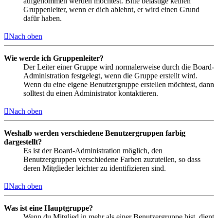
aufgenommen werden möchtest. Bitte belästige keinen
Gruppenleiter, wenn er dich ablehnt, er wird einen Grund
dafür haben.
Nach oben
Wie werde ich Gruppenleiter?
Der Leiter einer Gruppe wird normalerweise durch die Board-
Administration festgelegt, wenn die Gruppe erstellt wird.
Wenn du eine eigene Benutzergruppe erstellen möchtest, dann
solltest du einen Administrator kontaktieren.
Nach oben
Weshalb werden verschiedene Benutzergruppen farbig
dargestellt?
Es ist der Board-Administration möglich, den
Benutzergruppen verschiedene Farben zuzuteilen, so dass
deren Mitglieder leichter zu identifizieren sind.
Nach oben
Was ist eine Hauptgruppe?
Wenn du Mitglied in mehr als einer Benutzergruppe bist, dient