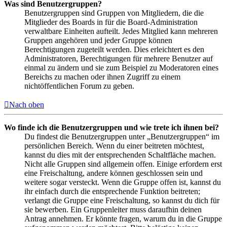
Was sind Benutzergruppen?
Benutzergruppen sind Gruppen von Mitgliedern, die die
Mitglieder des Boards in für die Board-Administration
verwaltbare Einheiten aufteilt. Jedes Mitglied kann mehreren
Gruppen angehören und jeder Gruppe können
Berechtigungen zugeteilt werden. Dies erleichtert es den
Administratoren, Berechtigungen für mehrere Benutzer auf
einmal zu ändern und sie zum Beispiel zu Moderatoren eines
Bereichs zu machen oder ihnen Zugriff zu einem
nichtöffentlichen Forum zu geben.
Nach oben
Wo finde ich die Benutzergruppen und wie trete ich ihnen bei?
Du findest die Benutzergruppen unter „Benutzergruppen“ im
persönlichen Bereich. Wenn du einer beitreten möchtest,
kannst du dies mit der entsprechenden Schaltfläche machen.
Nicht alle Gruppen sind allgemein offen. Einige erfordern erst
eine Freischaltung, andere können geschlossen sein und
weitere sogar versteckt. Wenn die Gruppe offen ist, kannst du
ihr einfach durch die entsprechende Funktion beitreten;
verlangt die Gruppe eine Freischaltung, so kannst du dich für
sie bewerben. Ein Gruppenleiter muss daraufhin deinen
Antrag annehmen. Er könnte fragen, warum du in die Gruppe