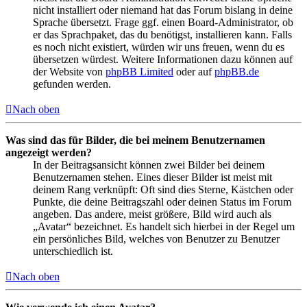
nicht installiert oder niemand hat das Forum bislang in deine
Sprache übersetzt. Frage ggf. einen Board-Administrator, ob
er das Sprachpaket, das du benötigst, installieren kann. Falls
es noch nicht existiert, würden wir uns freuen, wenn du es
übersetzen würdest. Weitere Informationen dazu können auf
der Website von
phpBB Limited
oder auf
phpBB.de
gefunden werden.
Nach oben
Was sind das für Bilder, die bei meinem Benutzernamen
angezeigt werden?
In der Beitragsansicht können zwei Bilder bei deinem
Benutzernamen stehen. Eines dieser Bilder ist meist mit
deinem Rang verknüpft: Oft sind dies Sterne, Kästchen oder
Punkte, die deine Beitragszahl oder deinen Status im Forum
angeben. Das andere, meist größere, Bild wird auch als
„Avatar“ bezeichnet. Es handelt sich hierbei in der Regel um
ein persönliches Bild, welches von Benutzer zu Benutzer
unterschiedlich ist.
Nach oben