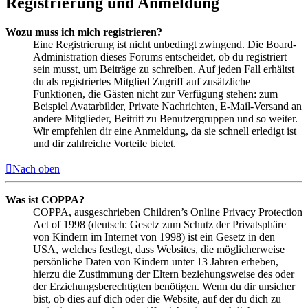
Registrierung und Anmeldung
Wozu muss ich mich registrieren?
Eine Registrierung ist nicht unbedingt zwingend. Die Board-
Administration dieses Forums entscheidet, ob du registriert
sein musst, um Beiträge zu schreiben. Auf jeden Fall erhältst
du als registriertes Mitglied Zugriff auf zusätzliche
Funktionen, die Gästen nicht zur Verfügung stehen: zum
Beispiel Avatarbilder, Private Nachrichten, E-Mail-Versand an
andere Mitglieder, Beitritt zu Benutzergruppen und so weiter.
Wir empfehlen dir eine Anmeldung, da sie schnell erledigt ist
und dir zahlreiche Vorteile bietet.
Nach oben
Was ist COPPA?
COPPA, ausgeschrieben Children’s Online Privacy Protection
Act of 1998 (deutsch: Gesetz zum Schutz der Privatsphäre
von Kindern im Internet von 1998) ist ein Gesetz in den
USA, welches festlegt, dass Websites, die möglicherweise
persönliche Daten von Kindern unter 13 Jahren erheben,
hierzu die Zustimmung der Eltern beziehungsweise des oder
der Erziehungsberechtigten benötigen. Wenn du dir unsicher
bist, ob dies auf dich oder die Website, auf der du dich zu