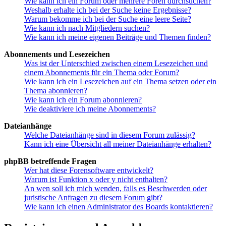
Wie kann ich ein Forum oder mehrere Foren durchsuchen?
Weshalb erhalte ich bei der Suche keine Ergebnisse?
Warum bekomme ich bei der Suche eine leere Seite?
Wie kann ich nach Mitgliedern suchen?
Wie kann ich meine eigenen Beiträge und Themen finden?
Abonnements und Lesezeichen
Was ist der Unterschied zwischen einem Lesezeichen und
einem Abonnements für ein Thema oder Forum?
Wie kann ich ein Lesezeichen auf ein Thema setzen oder ein
Thema abonnieren?
Wie kann ich ein Forum abonnieren?
Wie deaktiviere ich meine Abonnements?
Dateianhänge
Welche Dateianhänge sind in diesem Forum zulässig?
Kann ich eine Übersicht all meiner Dateianhänge erhalten?
phpBB betreffende Fragen
Wer hat diese Forensoftware entwickelt?
Warum ist Funktion x oder y nicht enthalten?
An wen soll ich mich wenden, falls es Beschwerden oder
juristische Anfragen zu diesem Forum gibt?
Wie kann ich einen Administrator des Boards kontaktieren?