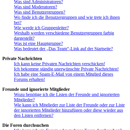
Was sind Administratoren?
Was sind Moderatoren?
Was sind Benutzergruppen?
Wo finde ich die Benutzergruppen und wie trete ich ihnen
bei?
Wie werde ich Gruppenleiter?
Weshalb werden verschiedene Benutzergruppen farbig
dargestellt?
Was ist eine Hauptgruppe?
Was bedeutet der „Das Team“-Link auf der Startseite?
Private Nachrichten
Ich kann keine Privaten Nachrichten verschicken!
Ich bekomme ständig unerwünschte Private Nachrichten!
Ich habe eine Spam-E-Mail von einem Mitglied dieses
Forums erhalten!
Freunde und ignorierte Mitglieder
Wozu benötige ich die Listen der Freunde und ignorierten
Mitglieder?
Wie kann ich Mitglieder zur Liste der Freunde oder zur Liste
der ignorierten Mitglieder hinzufügen oder diese wieder aus
den Listen entfernen?
Die Foren durchsuchen