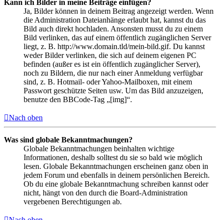
Kann ich Bilder in meine Beiträge einfügen?
Ja, Bilder können in deinem Beitrag angezeigt werden. Wenn
die Administration Dateianhänge erlaubt hat, kannst du das
Bild auch direkt hochladen. Ansonsten musst du zu einem
Bild verlinken, das auf einem öffentlich zugänglichen Server
liegt, z. B. http://www.domain.tld/mein-bild.gif. Du kannst
weder Bilder verlinken, die sich auf deinem eigenen PC
befinden (außer es ist ein öffentlich zugänglicher Server),
noch zu Bildern, die nur nach einer Anmeldung verfügbar
sind, z. B. Hotmail- oder Yahoo-Mailboxen, mit einem
Passwort geschützte Seiten usw. Um das Bild anzuzeigen,
benutze den BBCode-Tag „[img]“.
Nach oben
Was sind globale Bekanntmachungen?
Globale Bekanntmachungen beinhalten wichtige
Informationen, deshalb solltest du sie so bald wie möglich
lesen. Globale Bekanntmachungen erscheinen ganz oben in
jedem Forum und ebenfalls in deinem persönlichen Bereich.
Ob du eine globale Bekanntmachung schreiben kannst oder
nicht, hängt von den durch die Board-Administration
vergebenen Berechtigungen ab.
Nach oben