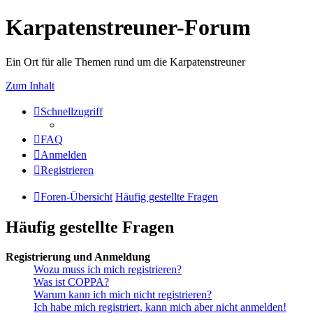
Karpatenstreuner-Forum
Ein Ort für alle Themen rund um die Karpatenstreuner
Zum Inhalt
Schnellzugriff
FAQ
Anmelden
Registrieren
Foren-Übersicht
Häufig gestellte Fragen
Häufig gestellte Fragen
Registrierung und Anmeldung
Wozu muss ich mich registrieren?
Was ist COPPA?
Warum kann ich mich nicht registrieren?
Ich habe mich registriert, kann mich aber nicht anmelden!