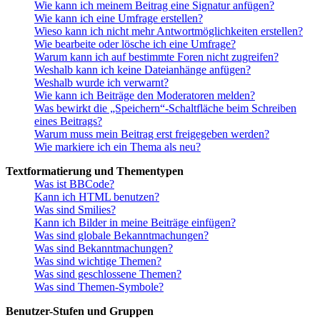
Wie kann ich meinem Beitrag eine Signatur anfügen?
Wie kann ich eine Umfrage erstellen?
Wieso kann ich nicht mehr Antwortmöglichkeiten erstellen?
Wie bearbeite oder lösche ich eine Umfrage?
Warum kann ich auf bestimmte Foren nicht zugreifen?
Weshalb kann ich keine Dateianhänge anfügen?
Weshalb wurde ich verwarnt?
Wie kann ich Beiträge den Moderatoren melden?
Was bewirkt die „Speichern“-Schaltfläche beim Schreiben
eines Beitrags?
Warum muss mein Beitrag erst freigegeben werden?
Wie markiere ich ein Thema als neu?
Textformatierung und Thementypen
Was ist BBCode?
Kann ich HTML benutzen?
Was sind Smilies?
Kann ich Bilder in meine Beiträge einfügen?
Was sind globale Bekanntmachungen?
Was sind Bekanntmachungen?
Was sind wichtige Themen?
Was sind geschlossene Themen?
Was sind Themen-Symbole?
Benutzer-Stufen und Gruppen