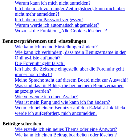
Warum kann ich mich nicht anmelden?
Ich habe mich vor einiger Zeit registriert, kann mich aber
nicht mehr anmelden?!
Ich habe mein Passwort vergessen!
Warum werde ich automatisch abgemeldet?
Wozu ist die Funktion „Alle Cookies löschen“?
Benutzerpräferenzen und -einstellungen
Wie kann ich meine Einstellungen ändern?
Wie kann ich verhindern, dass mein Benutzername in der
Online-Liste auftaucht?
Die Forenuhr geht falsch!
Ich habe die Zeitzone eingestellt, aber die Forenuhr geht
immer noch falsch!
Meine Sprache steht auf diesem Board nicht zur Auswahl!
Was sind das für Bilder, die bei meinem Benutzernamen
angezeigt werden?
Wie verwende ich einen Avatar?
Was ist mein Rang und wie kann ich ihn ändern?
Wenn ich bei einem Benutzer auf den E-Mail-Link klicke,
werde ich aufgefordert, mich anzumelden.
Beiträge schreiben
Wie erstelle ich ein neues Thema oder eine Antwort?
Wie kann ich einen Beitrag bearbeiten oder löschen?